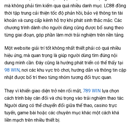
mà không phải tìm kiếm qua quá nhiều danh mục. LC88 đồng
thời tập trung cải thiện tốc độ phản hồi, bảo vệ thông tin tài
khoản và cung cấp kênh hỗ trợ khi phát sinh thắc mắc. Các
chương trình dành cho người dùng cũng được bổ sung theo
từng giai đoạn, góp phần làm mới trải nghiệm trên nền tảng.
Một website giải trí tốt không nhất thiết phải có quá nhiều
hiệu ứng, mà quan trọng là giúp người dùng tìm đúng nội
dung mình cần. Đây cũng là hướng phát triển có thể thấy tại
98 WIN
, nơi các khu vực trò chơi, hướng dẫn và thông tin cập
nhật được bố trí theo từng nhóm tương đối trực quan.
Thay vì khiến giao diện trở nên rối mắt,
789 WIN
lựa chọn
cách trình bày cân đối và chú trọng vào trải nghiệm thao tác.
Người dùng có thể chuyển đổi giữa thể thao, casino trực
tuyến, game bài hoặc các chuyên mục khác một cách khá
liền mạch trên nhiều thiết bị.