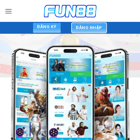
Bỏ
qua
nội
ĐĂNG KÝ
dung
ĐĂNG NHẬP