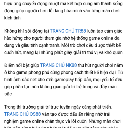
hiệu ứng chuyển động mượt mà kết hợp cùng âm thanh sống
động giúp người chơi dễ dàng hòa mình vào từng màn chơi
kịch tính.
Không khí sôi động tại
TRANG CHỦ TR88
luôn tạo cảm giác
hào hứng cho người tham gia nhờ hệ thống game online đa
dạng và giàu tính cạnh tranh. Mỗi trò chơi đều được thiết kế
cuốn hút, mang lại những phút giây giải trí thú vị và khó quên.
Điểm nổi bật giúp
TRANG CHỦ NK88
thu hút người chơi nằm
ở kho game phong phú cùng phong cách thiết kế hiện đại. Từ
hình ảnh sắc nét cho đến gameplay hấp dẫn, mọi yếu tố đều
góp phần tạo nên không gian giải trí trẻ trung và đầy màu
sắc.
Trong thị trường giải trí trực tuyến ngày càng phát triển,
TRANG CHỦ QS88
vẫn tạo được dấu ấn riêng nhờ trải
nghiệm game online chân thực và lôi cuốn. Những màn chơi