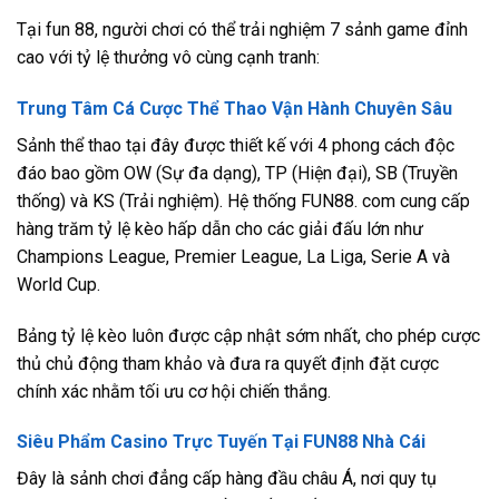
Tại fun 88, người chơi có thể trải nghiệm 7 sảnh game đỉnh
cao với tỷ lệ thưởng vô cùng cạnh tranh:
Trung Tâm Cá Cược Thể Thao Vận Hành Chuyên Sâu
Sảnh thể thao tại đây được thiết kế với 4 phong cách độc
đáo bao gồm OW (Sự đa dạng), TP (Hiện đại), SB (Truyền
thống) và KS (Trải nghiệm). Hệ thống FUN88. com cung cấp
hàng trăm tỷ lệ kèo hấp dẫn cho các giải đấu lớn như
Champions League, Premier League, La Liga, Serie A và
World Cup.
Bảng tỷ lệ kèo luôn được cập nhật sớm nhất, cho phép cược
thủ chủ động tham khảo và đưa ra quyết định đặt cược
chính xác nhằm tối ưu cơ hội chiến thắng.
Siêu Phẩm Casino Trực Tuyến Tại FUN88 Nhà Cái
Đây là sảnh chơi đẳng cấp hàng đầu châu Á, nơi quy tụ