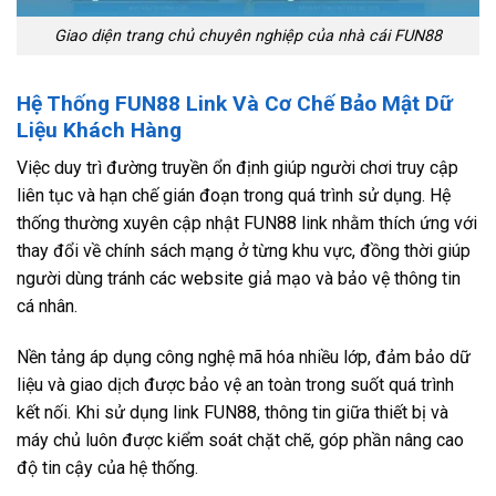
Giao diện trang chủ chuyên nghiệp của nhà cái FUN88
Hệ Thống FUN88 Link Và Cơ Chế Bảo Mật Dữ
Liệu Khách Hàng
Việc duy trì đường truyền ổn định giúp người chơi truy cập
liên tục và hạn chế gián đoạn trong quá trình sử dụng. Hệ
thống thường xuyên cập nhật FUN88 link nhằm thích ứng với
thay đổi về chính sách mạng ở từng khu vực, đồng thời giúp
người dùng tránh các website giả mạo và bảo vệ thông tin
cá nhân.
Nền tảng áp dụng công nghệ mã hóa nhiều lớp, đảm bảo dữ
liệu và giao dịch được bảo vệ an toàn trong suốt quá trình
kết nối. Khi sử dụng link FUN88, thông tin giữa thiết bị và
máy chủ luôn được kiểm soát chặt chẽ, góp phần nâng cao
độ tin cậy của hệ thống.