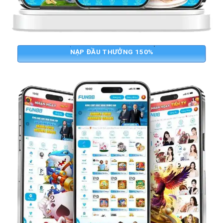
NẠP ĐẦU THƯỞNG 150%