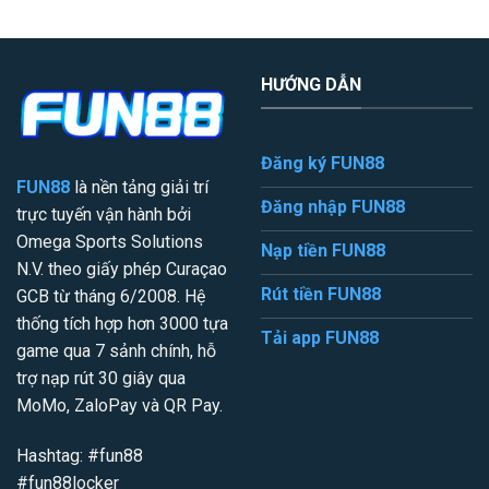
HƯỚNG DẪN
Đăng ký FUN88
FUN88
là nền tảng giải trí
Đăng nhập FUN88
trực tuyến vận hành bởi
Omega Sports Solutions
Nạp tiền FUN88
N.V. theo giấy phép Curaçao
Rút tiền FUN88
GCB từ tháng 6/2008. Hệ
thống tích hợp hơn 3000 tựa
Tải app FUN88
game qua 7 sảnh chính, hỗ
trợ nạp rút 30 giây qua
MoMo, ZaloPay và QR Pay.
Hashtag: #fun88
#fun88locker