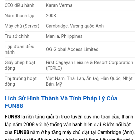
CEO điều hành
Karan Verma
Năm thành lập
2008
Máy chủ (Server)
Cambridge, Vương quốc Anh
Trụ sở chính
Manila, Philippines
Tập đoàn điều
OG Global Access Limited
hành
Giấy phép hoạt
First Cagayan Leisure & Resort Corporation
động
(FCRLC)
Thị trường hoạt
Việt Nam, Thái Lan, Ấn Độ, Hàn Quốc, Nhật
động
Bản, Mỹ
Lịch Sử Hình Thành Và Tính Pháp Lý Của
FUN88
FUN88
là nền tảng giải trí trực tuyến quy mô toàn cầu, thành
lập năm 2008 với hệ thống vận hành hiện đại. Điểm nổi bật
của
FUN88
nằm ở hạ tầng máy chủ đặt tại Cambridge (Anh),