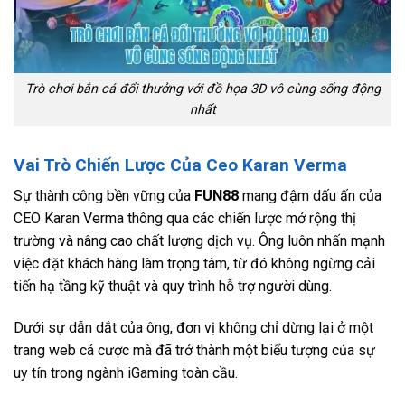
Trò chơi bắn cá đổi thưởng với đồ họa 3D vô cùng sống động
nhất
Vai Trò Chiến Lược Của Ceo Karan Verma
Sự thành công bền vững của
FUN88
mang đậm dấu ấn của
CEO Karan Verma thông qua các chiến lược mở rộng thị
trường và nâng cao chất lượng dịch vụ. Ông luôn nhấn mạnh
việc đặt khách hàng làm trọng tâm, từ đó không ngừng cải
tiến hạ tầng kỹ thuật và quy trình hỗ trợ người dùng.
Dưới sự dẫn dắt của ông, đơn vị không chỉ dừng lại ở một
trang web cá cược mà đã trở thành một biểu tượng của sự
uy tín trong ngành iGaming toàn cầu.