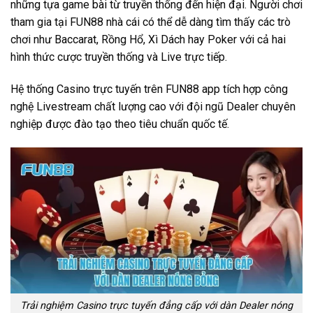
những tựa game bài từ truyền thống đến hiện đại. Người chơi
tham gia tại FUN88 nhà cái có thể dễ dàng tìm thấy các trò
chơi như Baccarat, Rồng Hổ, Xì Dách hay Poker với cả hai
hình thức cược truyền thống và Live trực tiếp.
Hệ thống Casino trực tuyến trên FUN88 app tích hợp công
nghệ Livestream chất lượng cao với đội ngũ Dealer chuyên
nghiệp được đào tạo theo tiêu chuẩn quốc tế.
Trải nghiệm Casino trực tuyến đẳng cấp với dàn Dealer nóng