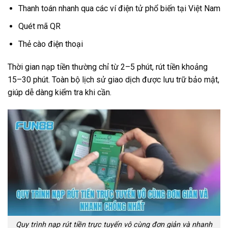
Thanh toán nhanh qua các ví điện tử phổ biến tại Việt Nam
Quét mã QR
Thẻ cào điện thoại
Thời gian nạp tiền thường chỉ từ 2–5 phút, rút tiền khoảng
15–30 phút. Toàn bộ lịch sử giao dịch được lưu trữ bảo mật,
giúp dễ dàng kiểm tra khi cần.
Quy trình nạp rút tiền trực tuyến vô cùng đơn giản và nhanh