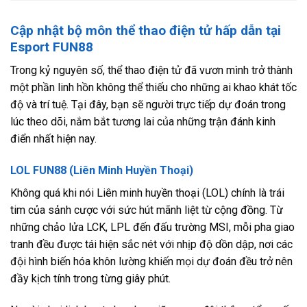
Cập nhật bộ môn thể thao điện tử hấp dẫn tại
Esport FUN88
Trong kỷ nguyên số, thể thao điện tử đã vươn mình trở thành
một phần linh hồn không thể thiếu cho những ai khao khát tốc
độ và trí tuệ. Tại đây, bạn sẽ người trực tiếp dự đoán trong
lúc theo dõi, nắm bắt tương lai của những trận đánh kinh
điển nhất hiện nay.
LOL FUN88 (Liên Minh Huyền Thoại)
Không quá khi nói Liên minh huyền thoại (LOL) chính là trái
tim của sảnh cược với sức hút mãnh liệt từ cộng đồng. Từ
những chảo lửa LCK, LPL đến đấu trường MSI, mỗi pha giao
tranh đều được tái hiện sắc nét với nhịp độ dồn dập, nơi các
đội hình biến hóa khôn lường khiến mọi dự đoán đều trở nên
đầy kịch tính trong từng giây phút.