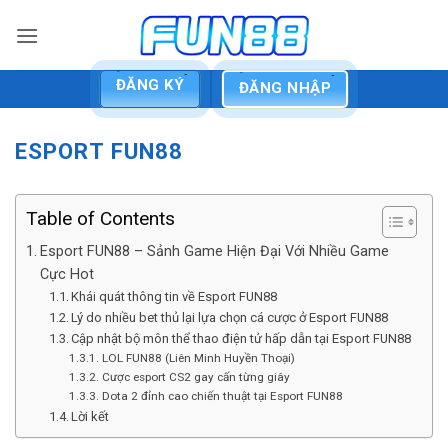
Bỏ
qua
nội
ĐĂNG KÝ
dung
ĐĂNG NHẬP
ESPORT FUN88
Table of Contents
Esport FUN88 – Sảnh Game Hiện Đại Với Nhiều Game
Cực Hot
Khái quát thông tin về Esport FUN88
Lý do nhiều bet thủ lại lựa chọn cá cược ở Esport FUN88
Cập nhật bộ môn thể thao điện tử hấp dẫn tại Esport FUN88
LOL FUN88 (Liên Minh Huyền Thoại)
Cược esport CS2 gay cấn từng giây
Dota 2 đỉnh cao chiến thuật tại Esport FUN88
Lời kết