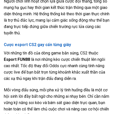
Người chơi linh hoạt chọn lựa giữa cược đội thắng, tổng số
mạng hạ gục hay thời gian kết thúc trận thông qua một giao
diện thông minh. Hệ thống thống kê theo thời gian thực chính
là trợ thủ đắc lực, mang lại cảm giác sống động như thể bạn
đang trực tiếp đứng giữa chiến trường rực lửa cùng các
tuyển thủ.
Cược esport CS2 gay cấn từng giây
Với những tín đồ của dòng game bắn súng, CS2 thuộc
Esport FUN88
là nơi những kèo cược chiến thuật lên ngôi
cao nhất. Tốc độ thay đổi Odds cực nhanh cùng tính năng
cược live để bạn bắt trọn từng khoảnh khắc xuất thần của
các xạ thủ ngay khi trận đấu đang diễn ra.
Mỗi vòng đấu súng, mỗi pha xử lý tình huống đều là một cơ
hội sinh lời đầy bất ngờ cho những ai nhạy bén. Chỉ cần nắm
vững kỹ năng soi kèo và bám sát giao diện trực quan, bạn
hoàn toàn có thể làm chủ cuộc chơi và nâng cao cơ hội chiến