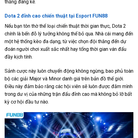
thắng đáng kể.
Dota 2 đỉnh cao chiến thuật tại Esport FUN88
Nếu bạn tôn thờ thể loại chiến thuật thời gian thực, Dota 2
chính là bến đỗ lý tưởng không thể bỏ qua. Nhà cái mang đến
một hệ thống kèo đa dạng, từ việc chọn đội thắng đến dự
đoán người chơi xuất sắc nhất hay tổng thời gian ván đấu
đầy kịch tính.
Sảnh cược này luôn chuyển động không ngừng, bao phủ toàn
bộ các giải Major và Minor danh giá trên bản đồ thế giới.
Điều này đảm bảo rằng các hội viên sẽ luôn được đắm mình
trong dư vị của những trận đấu đỉnh cao mà không bỏ lỡ bất
kỳ cơ hội đầu tư nào.