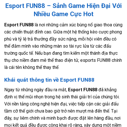
Esport FUN88 – Sảnh Game Hiện Đại Với
Nhiều Game Cực Hot
Esport FUN88
là nơi những cảm xúc bùng nổ giao thoa cùng
các chiến thuật đỉnh cao. Giữa một hệ thống kèo cược phong
phú và tỷ lệ trả thưởng đầy sức nặng, mỗi hội viên đều có
thể đắm mình vào những màn so tài rực lửa từ các đấu
trường quốc tế. Nếu bạn đang tìm kiếm một thánh địa thực
thụ cho niềm đam mê thể thao điện tử, esports FUN88 chính
là cái tên không thể thay thế.
Khái quát thông tin về Esport FUN88
Ngay từ những ngày đầu ra mắt,
Esport FUN88
đã khẳng
định vị thế mũi nhọn trong hệ sinh thái giải trí của chúng tôi.
Với nền tảng công nghệ hiện đại, việc tiếp cận các giải đấu
tầm cỡ thế giới chưa bao giờ trở nên mượt mà đến thế. Tại
đây, sự liêm chính và minh bạch được đặt lên hàng đầu, nơi
mọi kết quả đều được công khai rõ ràng, xây dựng một niềm