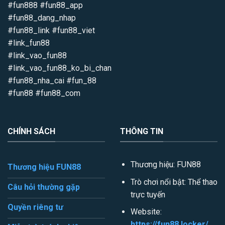
#fun888 #fun88_app
#fun88_dang_nhap
#fun88_link #fun88_viet
#link_fun88
#link_vao_fun88
#link_vao_fun88_ko_bi_chan
#fun88_nha_cai #fun_88
#fun88 #fun88_com
CHÍNH SÁCH
THÔNG TIN
Thương hiệu: FUN88
Thương hiệu FUN88
Trò chơi nổi bật: Thể thao
Câu hỏi thường gặp
trực tuyến
Quyền riêng tư
Website:
https://fun88.locker/