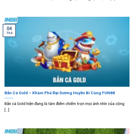
04
Th4
Bắn Cá Gold – Khám Phá Đại Dương Huyền Bí Cùng FUN88
Bắn cá Gold hiện đang là tâm điểm chiếm trọn mọi ánh nhìn của cộng
[...]