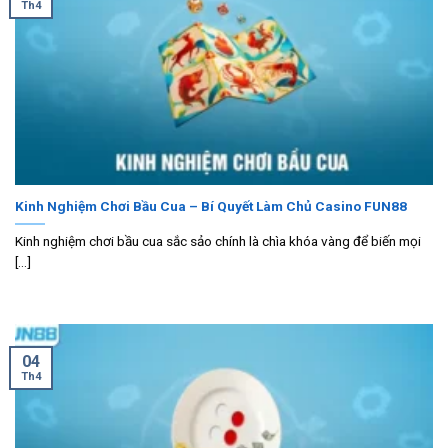
Th4
Kinh Nghiệm Chơi Bầu Cua – Bí Quyết Làm Chủ Casino FUN88
Kinh nghiệm chơi bầu cua sắc sảo chính là chìa khóa vàng để biến mọi
[...]
04
Th4