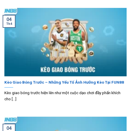
04
Th4
Kèo Giao Bóng Trước – Những Yếu Tố Ảnh Hưởng Kèo Tại FUN88
Kèo giao bóng trước hiện lên như một cuộc dạo chơi đầy phấn khích
cho [...]
04