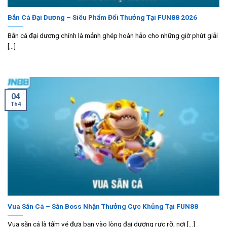
Bắn Cá Đại Dương – Siêu Phẩm Đổi Thưởng Tại FUN88 2026
Bắn cá đại dương chính là mảnh ghép hoàn hảo cho những giờ phút giải
[...]
04
Th4
Vua Săn Cá – Săn Boss Nhận Thưởng Cực Khủng Tại FUN88
Vua săn cá là tấm vé đưa bạn vào lòng đại dương rực rỡ, nơi [...]