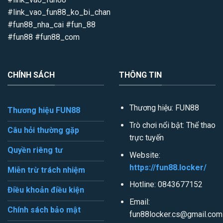
#link_vao_fun88_ko_bi_chan
#fun88_nha_cai #fun_88
#fun88 #fun88_com
CHÍNH SÁCH
THÔNG TIN
Thương hiệu: FUN88
Thương hiệu FUN88
Trò chơi nổi bật: Thể thao
Câu hỏi thường gặp
trực tuyến
Quyền riêng tư
Website:
https://fun88.locker/
Miễn trừ trách nhiệm
Hotline: 0843677152
Điều khoản điều kiện
Email:
Chính sách bảo mật
fun88locker.cs@gmail.com