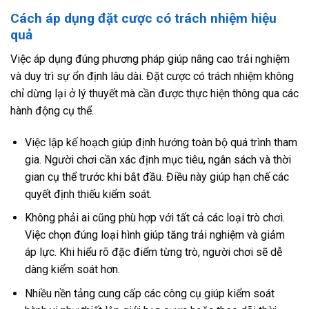
Cách áp dụng đặt cược có trách nhiệm hiệu
quả
Việc áp dụng đúng phương pháp giúp nâng cao trải nghiệm
và duy trì sự ổn định lâu dài. Đặt cược có trách nhiệm không
chỉ dừng lại ở lý thuyết mà cần được thực hiện thông qua các
hành động cụ thể.
Việc lập kế hoạch giúp định hướng toàn bộ quá trình tham
gia. Người chơi cần xác định mục tiêu, ngân sách và thời
gian cụ thể trước khi bắt đầu. Điều này giúp hạn chế các
quyết định thiếu kiểm soát.
Không phải ai cũng phù hợp với tất cả các loại trò chơi.
Việc chọn đúng loại hình giúp tăng trải nghiệm và giảm
áp lực. Khi hiểu rõ đặc điểm từng trò, người chơi sẽ dễ
dàng kiểm soát hơn.
Nhiều nền tảng cung cấp các công cụ giúp kiểm soát