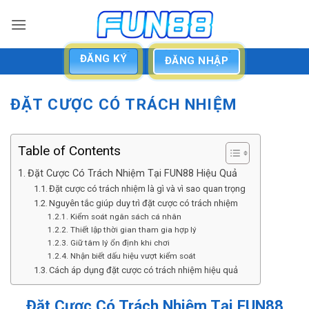
Bỏ
qua
nội
ĐĂNG KÝ
dung
ĐĂNG NHẬP
ĐẶT CƯỢC CÓ TRÁCH NHIỆM
Table of Contents
Đặt Cược Có Trách Nhiệm Tại FUN88 Hiệu Quả
Đặt cược có trách nhiệm là gì và vì sao quan trọng
Nguyên tắc giúp duy trì đặt cược có trách nhiệm
Kiểm soát ngân sách cá nhân
Thiết lập thời gian tham gia hợp lý
Giữ tâm lý ổn định khi chơi
Nhận biết dấu hiệu vượt kiểm soát
Cách áp dụng đặt cược có trách nhiệm hiệu quả
Đặt Cược Có Trách Nhiệm Tại FUN88