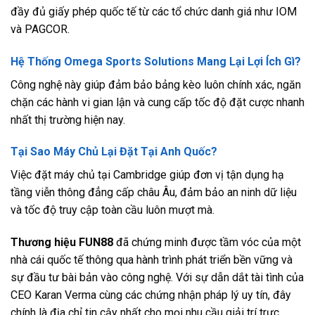
đầy đủ giấy phép quốc tế từ các tổ chức danh giá như IOM
và PAGCOR.
Hệ Thống Omega Sports Solutions Mang Lại Lợi Ích Gì?
Công nghệ này giúp đảm bảo bảng kèo luôn chính xác, ngăn
chặn các hành vi gian lận và cung cấp tốc độ đặt cược nhanh
nhất thị trường hiện nay.
Tại Sao Máy Chủ Lại Đặt Tại Anh Quốc?
Việc đặt máy chủ tại Cambridge giúp đơn vị tận dụng hạ
tầng viễn thông đẳng cấp châu Âu, đảm bảo an ninh dữ liệu
và tốc độ truy cập toàn cầu luôn mượt mà.
Thương hiệu FUN88
đã chứng minh được tầm vóc của một
nhà cái quốc tế thông qua hành trình phát triển bền vững và
sự đầu tư bài bản vào công nghệ. Với sự dẫn dắt tài tình của
CEO Karan Verma cùng các chứng nhận pháp lý uy tín, đây
chính là địa chỉ tin cậy nhất cho mọi nhu cầu giải trí trực