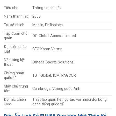
Tiêu chí
Thông tin chi tiết
Năm thành lập
2008
Trụ sở chính
Manila, Philippines
Tập đoàn chủ
OG Global Access Limited
quản
Đại diện pháp
CEO Karan Verma
luật
Nền tảng kỹ
Omega Sports Solutions
thuật
Chứng nhận
TST Global, IOM, PAGCOR
quốc tế
Máy chủ trung
Cambridge, Vương quốc Anh
tâm
Đối tác chiến
Thiết lập quan hệ hợp tác với nhiều đội bóng
lược
danh tiếng quốc tế
Dấu Ấn Lịch Sử FUN88 Qua Hơn Một Thập Kỷ