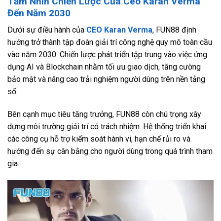
Tầm Nhìn Chiến Lược Của Ceo Karan Verma
Đến Năm 2030
Dưới sự điều hành của
CEO Karan Verma
, FUN88 định
hướng trở thành tập đoàn giải trí công nghệ quy mô toàn cầu
vào năm 2030. Chiến lược phát triển tập trung vào việc ứng
dụng AI và Blockchain nhằm tối ưu giao dịch, tăng cường
bảo mật và nâng cao trải nghiệm người dùng trên nền tảng
số.
Bên cạnh mục tiêu tăng trưởng, FUN88 còn chú trọng xây
dựng môi trường giải trí có trách nhiệm. Hệ thống triển khai
các công cụ hỗ trợ kiểm soát hành vi, hạn chế rủi ro và
hướng đến sự cân bằng cho người dùng trong quá trình tham
gia.