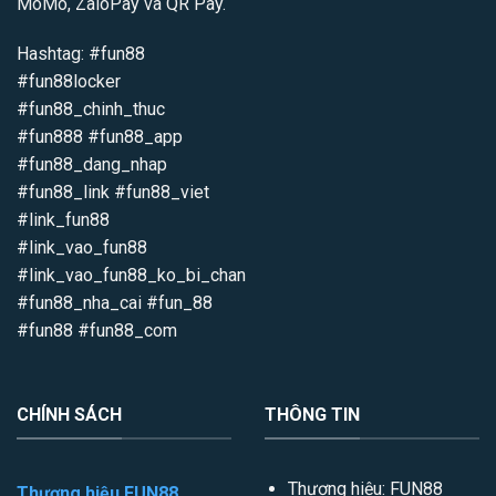
MoMo, ZaloPay và QR Pay.
Hashtag: #fun88
#fun88locker
#fun88_chinh_thuc
#fun888 #fun88_app
#fun88_dang_nhap
#fun88_link #fun88_viet
#link_fun88
#link_vao_fun88
#link_vao_fun88_ko_bi_chan
#fun88_nha_cai #fun_88
#fun88 #fun88_com
CHÍNH SÁCH
THÔNG TIN
Thương hiệu: FUN88
Thương hiệu FUN88