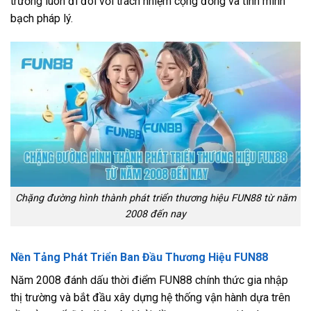
trưởng luôn đi đôi với trách nhiệm cộng đồng và tính minh
bạch pháp lý.
Chặng đường hình thành phát triển thương hiệu FUN88 từ năm
2008 đến nay
Nền Tảng Phát Triển Ban Đầu Thương Hiệu FUN88
Năm 2008 đánh dấu thời điểm FUN88 chính thức gia nhập
thị trường và bắt đầu xây dựng hệ thống vận hành dựa trên