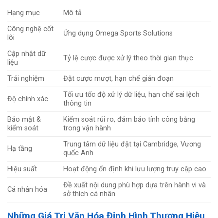
Hạng mục
Mô tả
Công nghệ cốt
Ứng dụng Omega Sports Solutions
lõi
Cập nhật dữ
Tỷ lệ cược được xử lý theo thời gian thực
liệu
Trải nghiệm
Đặt cược mượt, hạn chế gián đoạn
Tối ưu tốc độ xử lý dữ liệu, hạn chế sai lệch
Độ chính xác
thông tin
Bảo mật &
Kiểm soát rủi ro, đảm bảo tính công bằng
kiểm soát
trong vận hành
Trung tâm dữ liệu đặt tại Cambridge, Vương
Hạ tầng
quốc Anh
Hiệu suất
Hoạt động ổn định khi lưu lượng truy cập cao
Đề xuất nội dung phù hợp dựa trên hành vi và
Cá nhân hóa
sở thích cá nhân
Những Giá Trị Văn Hóa Định Hình Thương Hiệu