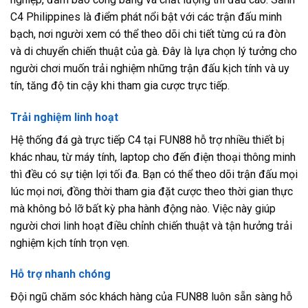
C4 Philippines là điểm phát nổi bật với các trận đấu minh
bạch, nơi người xem có thể theo dõi chi tiết từng cú ra đòn
và di chuyển chiến thuật của gà. Đây là lựa chọn lý tưởng cho
người chơi muốn trải nghiệm những trận đấu kịch tính và uy
tín, tăng độ tin cậy khi tham gia cược trực tiếp.
Trải nghiệm linh hoạt
Hệ thống đá gà trực tiếp C4 tại FUN88 hỗ trợ nhiều thiết bị
khác nhau, từ máy tính, laptop cho đến điện thoại thông minh
thì đều có sự tiện lợi tối đa. Bạn có thể theo dõi trận đấu mọi
lúc mọi nơi, đồng thời tham gia đặt cược theo thời gian thực
mà không bỏ lỡ bất kỳ pha hành động nào. Việc này giúp
người chơi linh hoạt điều chỉnh chiến thuật và tận hưởng trải
nghiệm kịch tính trọn vẹn.
Hỗ trợ nhanh chóng
Đội ngũ chăm sóc khách hàng của FUN88 luôn sẵn sàng hỗ