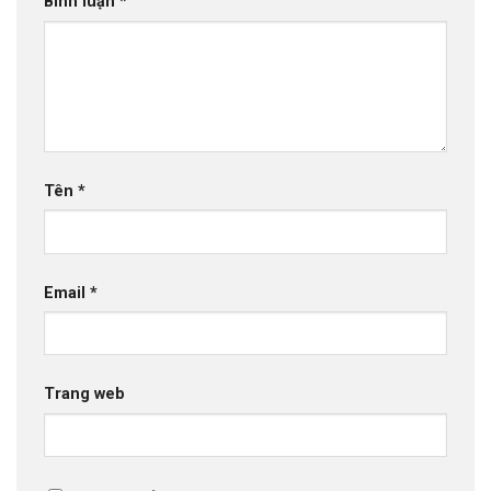
Bình luận
*
Tên
*
Email
*
Trang web