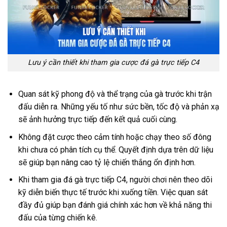
Lưu ý cần thiết khi tham gia cược đá gà trực tiếp C4
Quan sát kỹ phong độ và thể trạng của gà trước khi trận
đấu diễn ra. Những yếu tố như sức bền, tốc độ và phản xạ
sẽ ảnh hưởng trực tiếp đến kết quả cuối cùng.
Không đặt cược theo cảm tính hoặc chạy theo số đông
khi chưa có phân tích cụ thể. Quyết định dựa trên dữ liệu
sẽ giúp bạn nâng cao tỷ lệ chiến thắng ổn định hơn.
Khi tham gia đá gà trực tiếp C4, người chơi nên theo dõi
kỹ diễn biến thực tế trước khi xuống tiền. Việc quan sát
đầy đủ giúp bạn đánh giá chính xác hơn về khả năng thi
đấu của từng chiến kê.