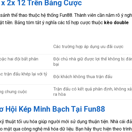
1x 2x 12 Trên Bảng Cược
 sảnh thể thao thuộc hệ thống Fun88. Thành viên cần nắm rõ ý ngh
đặt tiền. Bảng tóm tắt ý nghĩa các tổ hợp cược thuộc
kèo double
Các trường hợp áp dụng ưu đãi cược
oặc hai đội bất phân
Đội chủ nhà giữ được lợi thế không bị đá
bại
 trận đấu khép lại với tỷ
Đội khách không thua trận đấu
Trận đấu có kết quả phân định, không xả
ắng chung cuộc
ra hòa
ơ Hội Kép Minh Bạch Tại Fun88
kỹ thuật tối ưu hóa giúp người mới sử dụng thuận tiện. Nhà cái đ
o mật qua công nghệ mã hóa dữ liệu. Bạn hãy thực hiện theo trình