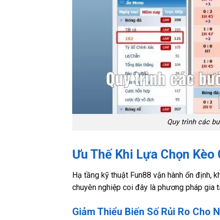
Quy trình các bư
Ưu Thế Khi Lựa Chọn Kèo C
Hạ tầng kỹ thuật Fun88 vận hành ổn định, k
chuyên nghiệp coi đây là phương pháp gia t
Giảm Thiểu Biến Số Rủi Ro Cho 