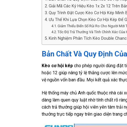
Giải Mã Các Ký Hiệu Kèo 1x 2x 12 Trên B
Quy Trình Đặt Cược Kèo Cơ Hội Kép Minh 
Ưu Thế Khi Lựa Chọn Kèo Cơ Hội Kép Để Gi
Giảm Thiểu Biến Số Rủi Ro Cho Người Mới
Tốc Độ Trả Thưởng Và Tính Chính Xác Của
Kinh Nghiệm Phân Tích Kèo Double Chanc
Bản Chất Và Quy Định Của
Kèo cơ hội kép
cho phép người dùng đặt tiề
hoặc 12 giúp nâng tỷ lệ thắng cược lên mức
vệ nguồn vốn ban đầu. Mọi kết quả xác thực 
Hệ thống máy chủ Anh quốc thuộc nhà cái xử
dàng làm quen quy luật nhờ tính chất rõ rà
cách trả thưởng giúp hội viên yên tâm trải 
thưởng trực tiếp ngay trên giao diện trang c