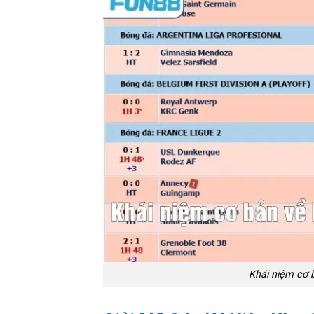
Khái niệm cơ 