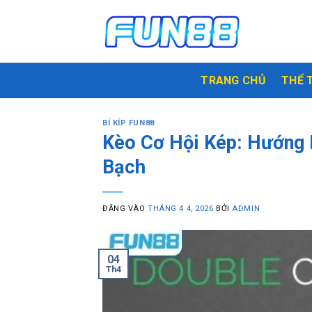
Bỏ
qua
nội
dung
TRANG CHỦ
THỂ 
BÍ KÍP FUN88
Kèo Cơ Hội Kép: Hướng 
Bạch
ĐĂNG VÀO
THÁNG 4 4, 2026
BỞI
ADMIN
04
Th4