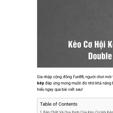
Gia nhập cộng đồng Fun88, người chơi mới
kép
đáp ứng mong muốn đó nhờ khả năng bao
hiểu ngay qua bài viết sau!
Table of Contents
Bản Chất Và Quy Định Của Kèo Cơ Hội Kép