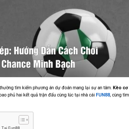
 thường tìm kiếm phương án dự đoán mang lại sự an tâm.
Kèo cơ 
 phủ hai kết quả trận đấu cùng lúc tại nhà cái
FUN88
, cùng tìm
 Tại Fun88