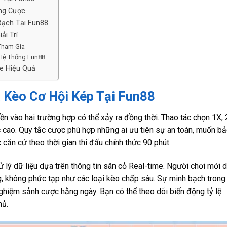
ảng Cược
Bạch Tại Fun88
ải Trí
 Tham Gia
 Hệ Thống Fun88
e Hiệu Quả
 Kèo Cơ Hội Kép Tại Fun88
n vào hai trường hợp có thể xảy ra đồng thời. Thao tác chọn 1X,
 cao. Quy tắc cược phù hợp những ai ưu tiên sự an toàn, muốn b
căn cứ theo thời gian thi đấu chính thức 90 phút.
 lý dữ liệu dựa trên thông tin sân cỏ Real-time. Người chơi mới 
ng, không phức tạp như các loại kèo chấp sâu. Sự minh bạch trong
nghiệm sảnh cược hằng ngày. Bạn có thể theo dõi biến động tỷ lệ
hủ.